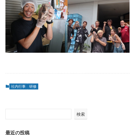
社内行事
研修
検索
最近の投稿