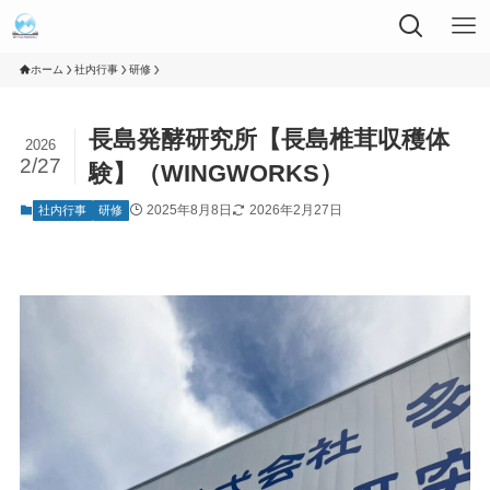
ホーム
社内行事
研修
長島発酵研究所【長島椎茸収穫体
2026
2/27
験】（WINGWORKS）
2025年8月8日
2026年2月27日
社内行事
研修