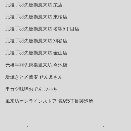
元祖手羽先唐揚風来坊 栄店
元祖手羽先唐揚風来坊 東桜店
元祖手羽先唐揚風来坊 名駅5丁目店
元祖手羽先唐揚風来坊 刈谷店
元祖手羽先唐揚風来坊 金山店
元祖手羽先唐揚風来坊 今池店
炭焼きと〆蕎麦 せんゑもん
串カツ味噌おでん ぶっち
風来坊オンラインストア 名駅5丁目製造所